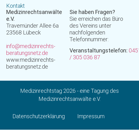
Kontakt
Medizinrechtsanwälte
Sie haben Fragen?
e.V.
Sie erreichen das Büro
Travemünder Allee 6a
des Vereins unter
23568 Lübeck
nachfolgenden
Telefonnummer:
info@medizinrechts-
Veranstaltungstelefon:
045
beratungsnetz.de
/ 305 036 87
www.medizinrechts-
beratungsnetz.de
Medizinrechtstag 2026
- eine Tagung des
Medizinrechtsanwälte e.V.
Datenschutzerklärung
Impressum