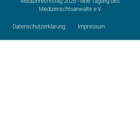
Medizinrechtstag 2026
- eine Tagung des
Medizinrechtsanwälte e.V.
Datenschutzerklärung
Impressum